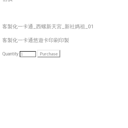
客製化一卡通_西螺新天宮_新社媽祖_01
客製化一卡通悠遊卡印刷印製
Purchase
Quantity