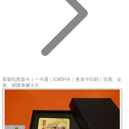
客製化悠遊卡｜一卡通｜ICASH卡｜會員卡印刷｜宮廟、企
業、部隊專屬卡片