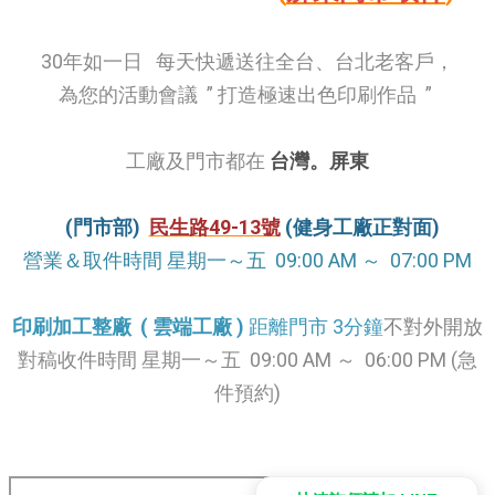
30年如一日
每天快遞送往
全台、台北老客戶，
為您的活動會議 ” 打造極速出色印刷作品 ”
工廠及門市都在
台灣。屏東
(門市部) ​
民生路49-13號
(健身工廠正對面)
營業＆取件時間 星期一～五 09:00 AM ～ 07:00 PM
印刷加工整廠 ( 雲端工廠 )
距離門市 3分鐘
不對外開放
對稿收件時間 星期一～五 09:00 AM ～ 06:00 PM (急
件預約)