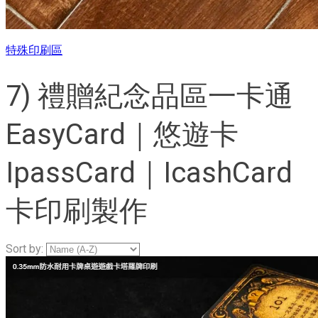
特殊印刷區
7) 禮贈紀念品區一卡通
EasyCard｜悠遊卡
IpassCard｜IcashCard
卡印刷製作
Sort by: