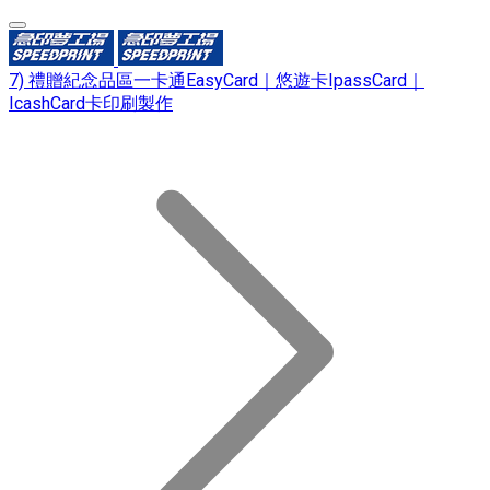
7) 禮贈紀念品區一卡通EasyCard｜悠遊卡IpassCard｜
IcashCard卡印刷製作