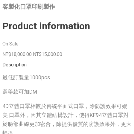
客製化口罩印刷製作
Product information
On Sale
NT$18,000.00
NT$15,000.00
Description
最低訂製量1000pcs
選舉款可加DM
4D立體口罩相較於傳統平面式口罩，除防護效果可媲
美 口罩外，因其立體結構設計，使得KF94立體口罩對
於臉部曲線更加密合，除提供優質的防護效果外，更大
幅提