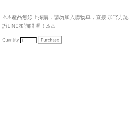
⚠⚠產品無線上採購，請勿加入購物車，直接 加官方認
證LINE賴詢問 喔！⚠⚠
Purchase
Quantity