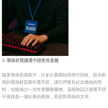
3. 環保材質讓選手證更具意義
隨著環保意識提升，許多比賽開始採用可回收、防水耐
用的環保材質製作選手證，讓它們更具紀念價值的同
時，也能減少一次性塑膠廢棄物。這樣的設計讓選手證
不僅僅是一場比賽的產物，而是對環保的支持。