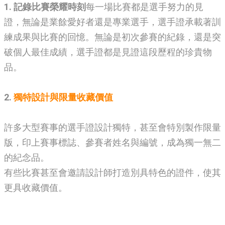
1. 記錄比賽榮耀時刻
每一場比賽都是選手努力的見
證，無論是業餘愛好者還是專業選手，選手證承載著訓
練成果與比賽的回憶。無論是初次參賽的紀錄，還是突
破個人最佳成績，選手證都是見證這段歷程的珍貴物
品。
2.
獨特設計與限量收藏價值
許多大型賽事的選手證設計獨特，甚至會特別製作限量
版，印上賽事標誌、參賽者姓名與編號，成為獨一無二
的紀念品。
有些比賽甚至會邀請設計師打造別具特色的證件，使其
更具收藏價值。