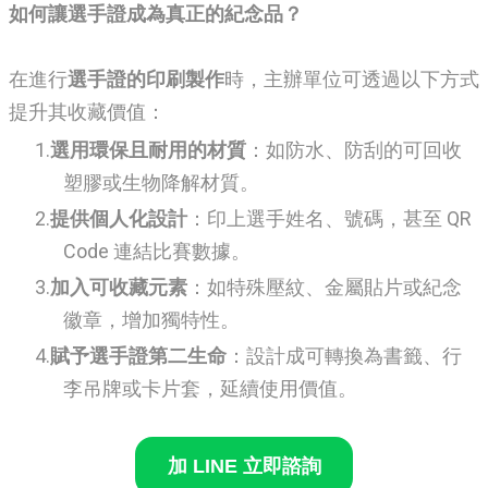
如何讓選手證成為真正的紀念品？
在進行
選手證的印刷製作
時，主辦單位可透過以下方式
提升其收藏價值：
選用環保且耐用的材質
：如防水、防刮的可回收
塑膠或生物降解材質。
提供個人化設計
：印上選手姓名、號碼，甚至 QR
Code 連結比賽數據。
加入可收藏元素
：如特殊壓紋、金屬貼片或紀念
徽章，增加獨特性。
賦予選手證第二生命
：設計成可轉換為書籤、行
李吊牌或卡片套，延續使用價值。
加 LINE 立即諮詢