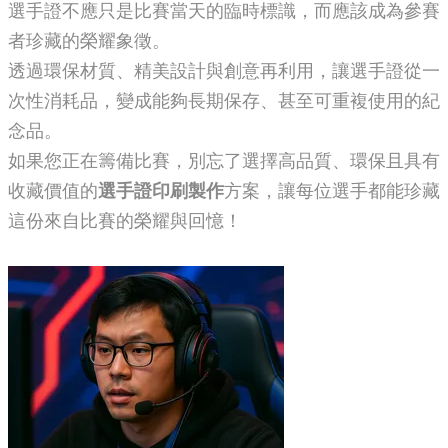
選手證不應只是比賽當天的臨時標識，而應該成為參賽
者珍藏的榮耀象徵。
透過環保材質、精美設計與創意再利用，讓選手證從一
次性消耗品，變成能夠長期保存、甚至可重複使用的紀
念品。
如果您正在籌備比賽，別忘了選擇高品質、環保且具有
收藏價值的
選手證印刷製作
方案，讓每位選手都能珍藏
這份來自比賽的榮耀與回憶！