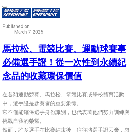
Published on
March 7, 2025
馬拉松、電競比賽、運動球賽事
必備選手證！從一次性到永續紀
念品的收藏環保價值
在各類運動競賽、馬拉松、電競比賽或學校體育活動
中，選手證是參賽者的重要象徵。
它不僅能確保選手身份識別，也代表著他們努力訓練與
挑戰自我的榮耀。
​然而，許多選手在比賽結束後，往往將選手證丟棄，忽