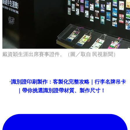
戴資穎生涯出席賽事證件。（圖／取自 民視新聞）
​識別證印刷製作：客製化完整攻略｜行李名牌吊卡
｜帶你挑選識別證帶材質、製作尺寸！