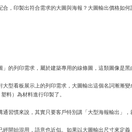
配合，印製出符合需求的大圖與海報？大圖輸出價格如何
圖」的列印需求，屬於建築專用的線條圖，這類圖像是黑
對大型看板展示上的列印需求，大圖輸出這個名詞漸漸變
、塑料）為材料進行印製了。
溝通習慣來說，其實只要客戶特別講「大型海報輸出」，
始混用，語意也近似。如果以大圖輸出尺寸來定義，那麼指的都