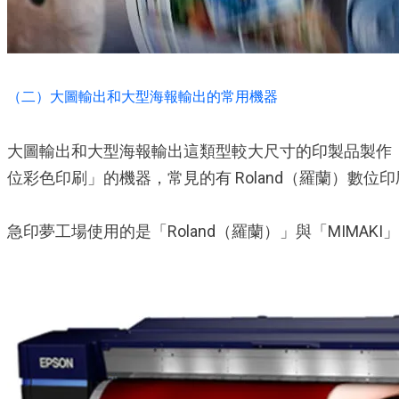
（二）大圖輸出和大型海報輸出的常用機器
大圖輸出和大型海報輸出這類型較大尺寸的印製品製作
位彩色印刷」的機器，常見的有 Roland（羅蘭）數位印刷機
急印夢工場使用的是「Roland（羅蘭）」與「MIMA