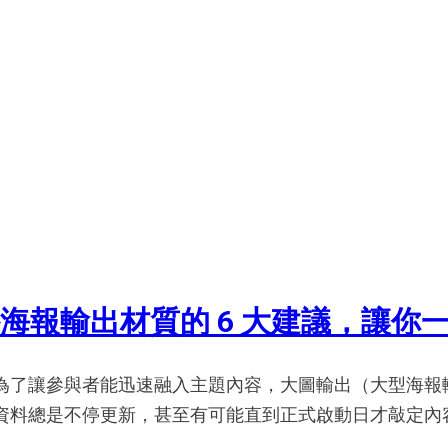
海報輸出材質的 6 大建議，讓你
為了讓參與者能迅速融入主題內容，大圖輸出（大型海報
資料總是不停更新，甚至有可能直到正式啟動日才敲定內