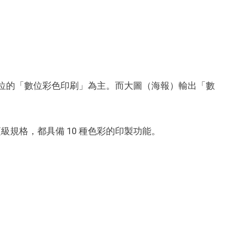
位的「數位彩色印刷」為主。而大圖（海報）輸出「數
級規格，都具備 10 種色彩的印製功能。