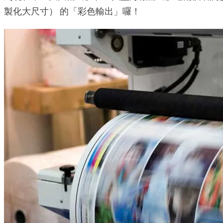
製化大尺寸） 的「彩色輸出」囉！