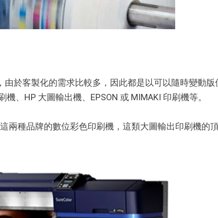
，由於客製化的需求比較多，因此都是以可以隨時變動版
、HP 大圖輸出機、EPSON 或 MIMAKI 印刷機等。
KI」這兩種品牌的數位彩色印刷機，這類大圖輸出印刷機的頂