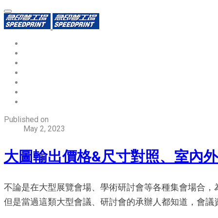
環保識別證
用途分類
熱門印製品
填表報價
資源中心
常見問題QA
聯絡我們
Published on
May 2, 2023
大圖輸出價格&尺寸對照、室內外
不論是在大型展覽會場、學術研討會等各種集會場合，
但是當過這類大型會議、研討會的承辦人都知道，會議