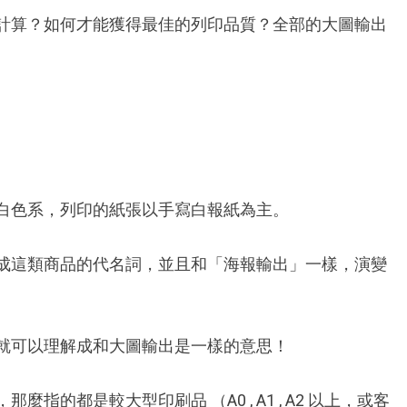
計算？如何才能獲得最佳的列印品質？全部的大圖輸出
白色系，列印的紙張以手寫白報紙為主。
成這類商品的代名詞，並且和「海報輸出」一樣，演變
就可以理解成和大圖輸出是一樣的意思！
是較大型印刷品 （A0 , A1 , A2 以上，或客