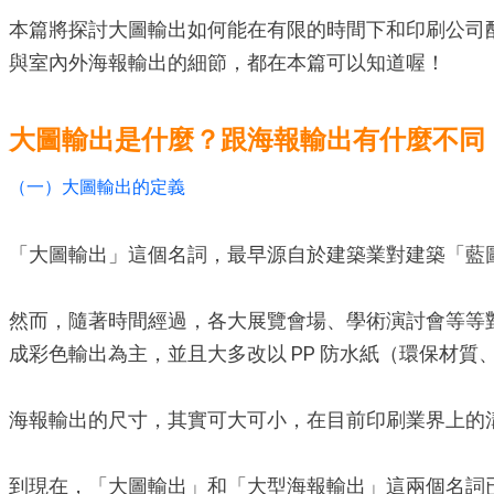
本篇將探討大圖輸出如何能在有限的時間下和印刷公司
與室內外海報輸出的細節，都在本篇可以知道喔！
大圖輸出是什麼？跟海報輸出有什麼不同
（一）大圖輸出的定義
「大圖輸出」這個名詞，最早源自於建築業對建築「藍
然而，隨著時間經過，各大展覽會場、學術演討會等等
成彩色輸出為主，並且大多改以 PP 防水紙（環保材質
海報輸出的尺寸，其實可大可小，在目前印刷業界上的
到現在，「大圖輸出」和「大型海報輸出」這兩個名詞已經開