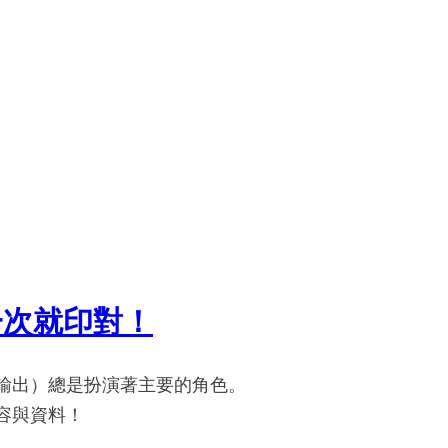
一次就印對！
輸出）總是扮演著主要的角色。
容與資料！