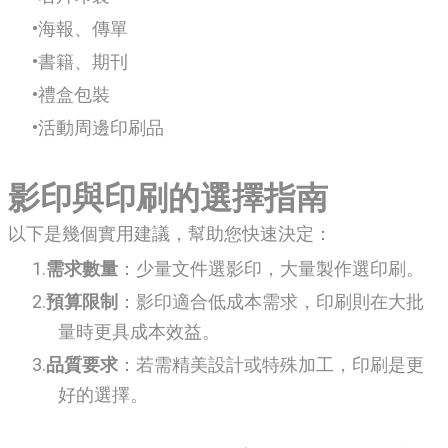
海報、傳單
書籍、期刊
禮盒包裝
活動周邊印刷品
影印與印刷的選擇指南
以下是幾個實用建議，幫助您快速決定：
需求數量
：少量文件選影印，大量製作選印刷。
預算限制
：影印適合低成本需求，印刷則在大批
量時更具成本效益。
品質要求
：若需精美設計或特殊加工，印刷是更
好的選擇。