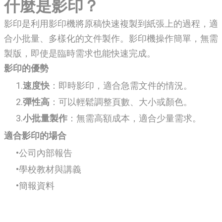
什麼是影印？
影印是利用影印機將原稿快速複製到紙張上的過程，適
合小批量、多樣化的文件製作。影印機操作簡單，無需
製版，即使是臨時需求也能快速完成。
影印的優勢
速度快
：即時影印，適合急需文件的情況。
彈性高
：可以輕鬆調整頁數、大小或顏色。
小批量製作
：無需高額成本，適合少量需求。
適合影印的場合
公司內部報告
學校教材與講義
簡報資料