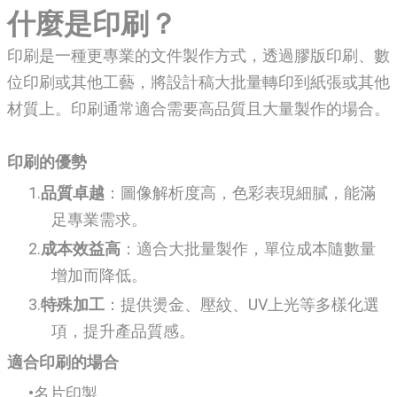
什麼是印刷？
印刷是一種更專業的文件製作方式，透過膠版印刷、數
位印刷或其他工藝，將設計稿大批量轉印到紙張或其他
材質上。印刷通常適合需要高品質且大量製作的場合。
印刷的優勢
品質卓越
：圖像解析度高，色彩表現細膩，能滿
足專業需求。
成本效益高
：適合大批量製作，單位成本隨數量
增加而降低。
特殊加工
：提供燙金、壓紋、UV上光等多樣化選
項，提升產品質感。
適合印刷的場合
名片印製