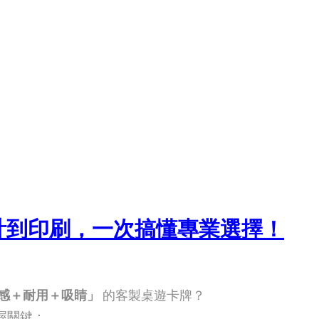
計到印刷，一次搞懂專業選擇！
感＋耐用＋吸睛」
的客製桌遊卡牌？
握關鍵：