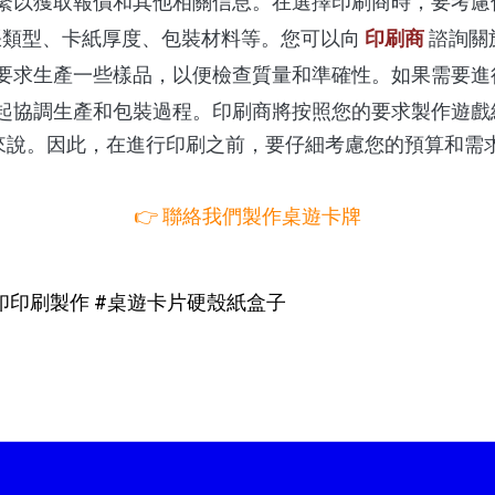
繫以獲取報價和其他相關信息。在選擇印刷商時，要考慮
張類型、卡紙厚度、包裝材料等。
您可以向
印刷商
諮詢關
要求生產一些樣品，以便檢查質量和準確性。如果需要進
起協調生產和包裝過程。
印刷商將按照您的要求製作遊戲
來說。因此，在進行印刷之前，要仔細考慮您的預算和需
👉
聯絡我們製作桌遊卡牌
桌遊卡片影印印刷製作 #桌遊卡片硬殼紙盒子