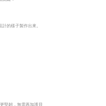
設計的樣子製作出來。
比紙更堅韌，無需再加護貝