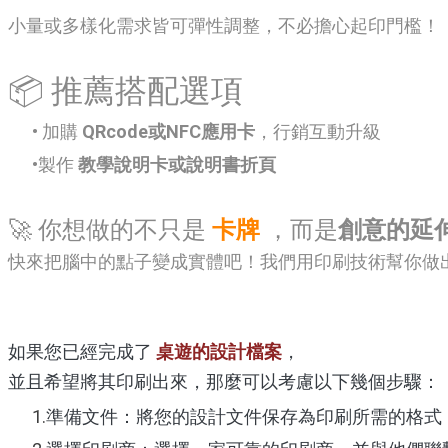
小量或多樣化需求皆可彈性調整，不必擔心起印門檻！
📦 推薦搭配選項
加購
QRcode或NFC應用卡
，行銷互動升級
製作
教學說明卡或說明書折頁
🚀 你想做的不只是
卡牌
，而是
創意的延
快來把腦中的點子變成實體吧！我們用印刷技術幫你做
如果您已經完成了
桌遊的設計檔案
，
並且希望將其印刷出來，那麼可以考慮以下幾個步驟：
準備文件：將您的設計文件保存為印刷所需的格式