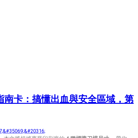
解指南卡：搞懂出血與安全區域，第
7;&#35069;&#20316;