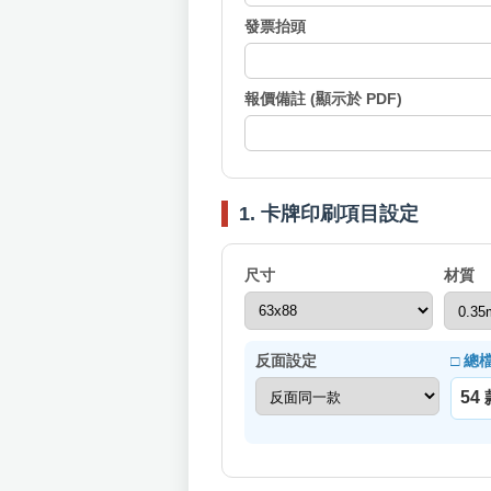
發票抬頭
報價備註 (顯示於 PDF)
1. 卡牌印刷項目設定
尺寸
材質
反面設定
□ 總
54