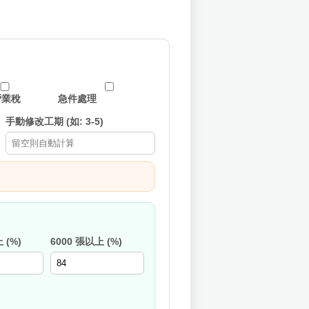
營業稅
急件處理
手動修改工期 (如: 3-5)
 (%)
6000 張以上 (%)