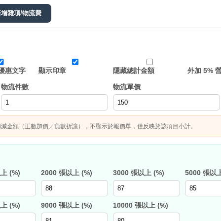
新增雜項/物流費
優惠文字
顯示印章
隱藏總計金額
外加 5% 
物流件數
物流單價
加減金額（正數加價／負數折讓），不顯示於報價單，僅反映於該項目小計。
上 (%)
2000 張以上 (%)
3000 張以上 (%)
5000 張以上
上 (%)
9000 張以上 (%)
10000 張以上 (%)