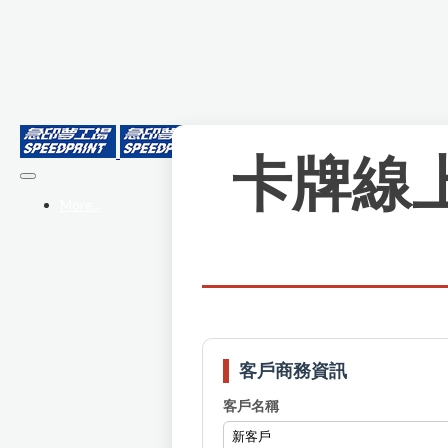
卡牌線
More...
客戶商務資訊
客戶名稱