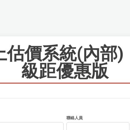
上估價系統(內部)
級距優惠版
聯絡人員