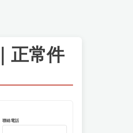
｜正常件
聯絡電話