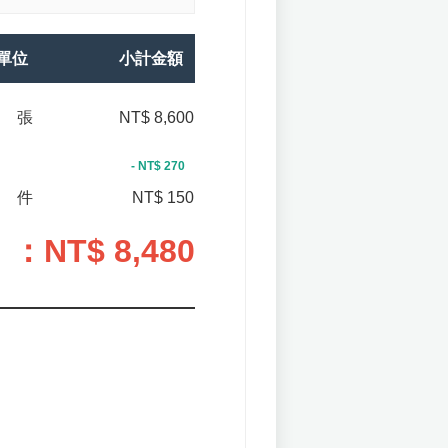
單位
小計金額
張
NT$ 8,600
- NT$ 270
件
NT$ 150
）
：NT$
8,480