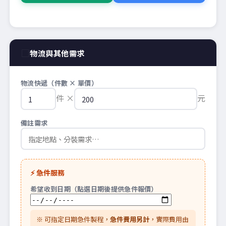
□
物流與其他需求
物流快遞（件數 × 單價）
件 ×
元
備註需求
⚡ 急件服務
希望收到日期（點選日期後提供急件報價）
※ 可指定日期急件製程，
急件費用另計
，實際費用由