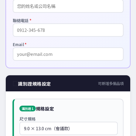
聯絡電話
*
Email
*
□
識別證規格設定
可新增多個品項
規格設定
識別證 1
尺寸規格