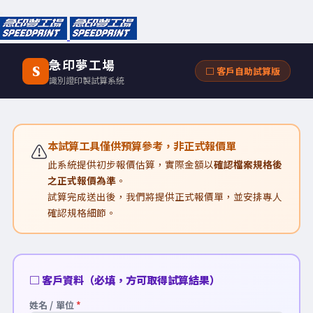
急印夢工場
S
□ 客戶自助試算版
識別證印製試算系統
本試算工具僅供預算參考，非正式報價單
⚠️
此系統提供初步報價估算，實際金額以
確認檔案規格後
之正式報價為準
。
試算完成送出後，我們將提供正式報價單，並安排專人
確認規格細節。
□ 客戶資料（必填，方可取得試算結果）
姓名 / 單位
*