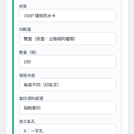
材質
印刷面
數量（張）
每張內容
套印資料處理
加工軋孔