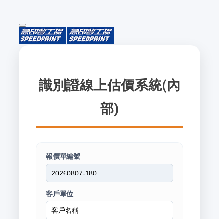
識別證線上估價系統(內
部)
報價單編號
客戶單位