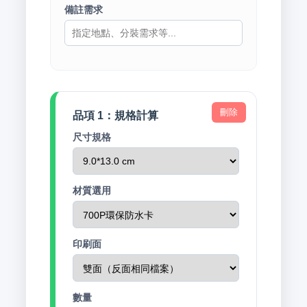
備註需求
刪除
品項 1：規格計算
尺寸規格
材質選用
印刷面
數量