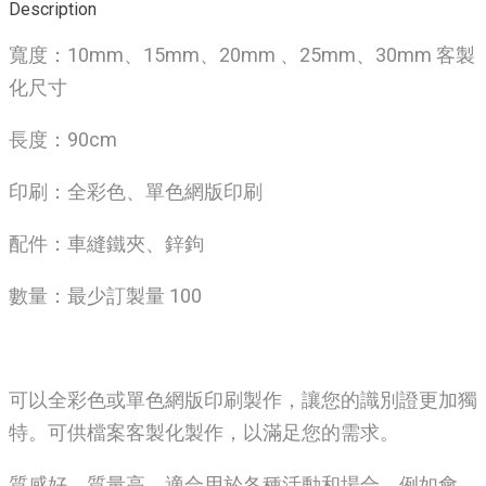
Description
寬度：10mm、15mm、20mm 、25mm、30mm 客製
化尺寸
長度：90cm
印刷：全彩色、單色網版印刷
配件：車縫鐵夾、鋅鉤
數量：最少訂製量 100
可以全彩色或單色網版印刷製作，讓您的識別證更加獨
特。可供檔案客製化製作，以滿足您的需求。
質感好、質量高，適合用於各種活動和場合，例如會