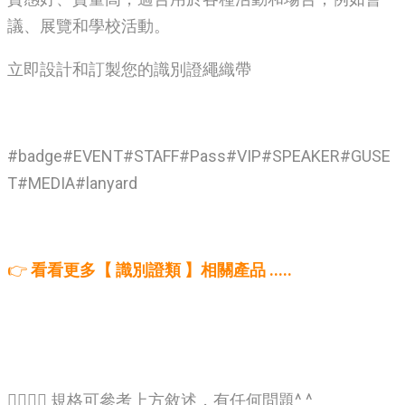
議、展覽和學校活動。
立即設計和訂製您的識別證繩織帶
#badge#EVENT#STAFF#Pass#VIP#SPEAKER#GUSE
T#MEDIA#lanyard
👉
看看更多【 識別證類 】相關產品 .....
🙋‍♂️🙋‍♂️ 規格可參考上方敘述，有任何問題^ ^