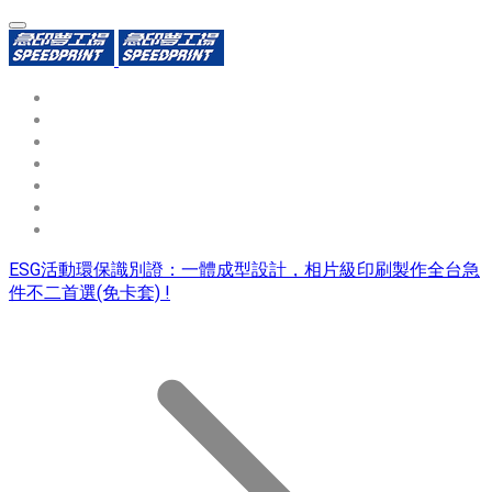
環保識別證
用途分類
熱門印製品
填表報價
資源中心
常見問題QA
聯絡我們
ESG活動環保識別證：一體成型設計，相片級印刷製作全台急
件不二首選(免卡套) !