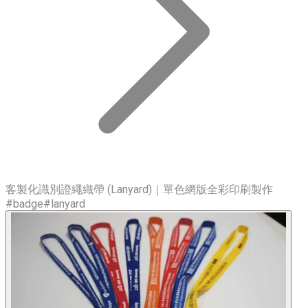
客製化識別證繩織帶 (Lanyard)｜單色網版全彩印刷製作
#badge#lanyard