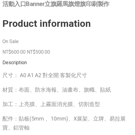
活動入口Banner立旗羅馬旗燈旗印刷製作
Product information
On Sale
NT$600.00
NT$500.00
Description
尺寸： A0 A1 A2 對全開 客製化尺寸
材質：布面、防水海報、油畫布、旗幟、貼紙
加工：上亮膜、上霧面消光膜、切割造型
配件：貼板(5mm 、10mm)、X展架、立牌、易拉展
寶、鋁管軸