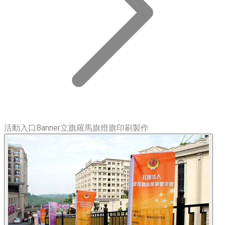
活動入口Banner立旗羅馬旗燈旗印刷製作