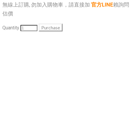
無線上訂購, 勿加入購物車，請直接加
官方LINE
賴詢問
估價
Purchase
Quantity