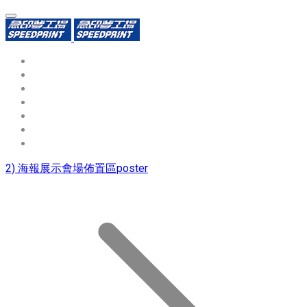
環保識別證
用途分類
熱門印製品
填表報價
資源中心
常見問題QA
聯絡我們
2) 海報展示會場佈置區poster