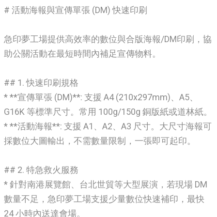
# 活動海報與宣傳單張 (DM) 快速印刷
急印夢工場提供高效率的數位與合版海報/DM印刷，協
助公關活動在最短時間內補足宣傳物料。
## 1. 快速印刷規格
* **宣傳單張 (DM)**: 支援 A4 (210x297mm)、A5、
G16K 等標準尺寸。常用 100g/150g 銅版紙或道林紙。
* **活動海報**: 支援 A1、A2、A3 尺寸。大尺寸海報可
採數位大圖輸出，不需數量限制，一張即可起印。
## 2. 特急救火服務
* 針對南港展覽館、台北世貿等大型展演，若現場 DM
數量不足，急印夢工場支援少量數位快速補印，最快
24 小時內送達會場。