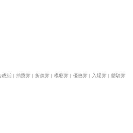
合成紙｜抽獎券｜折價券｜模彩券｜優惠券｜入場券｜體驗券