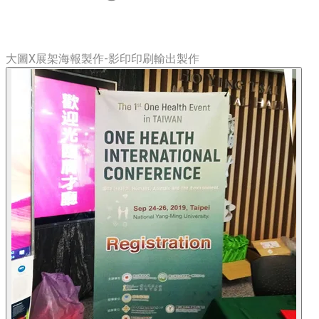
大圖X展架海報製作-影印印刷輸出製作