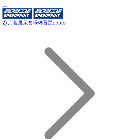
2) 海報展示會場佈置區poster