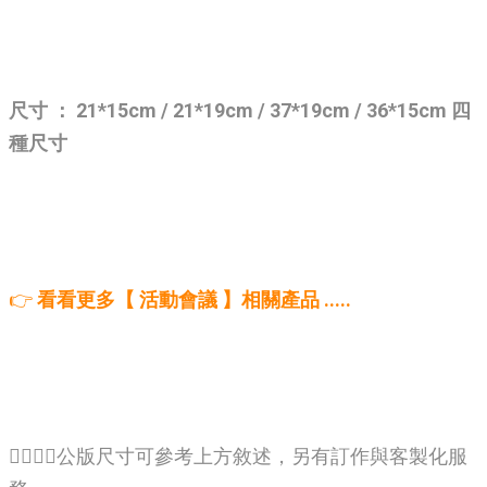
尺寸 ： 21*15cm / 21*19cm / 37*19cm / 36*15cm 四
種尺寸
👉
看看更多【 活動會議 】相關產品 .....
🙋‍♂️🙋‍♂️公版尺寸可參考上方敘述，另有訂作與客製化服