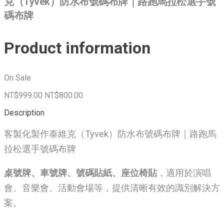
克（Tyvek）防水布號碼布牌｜路跑馬拉松選手號
碼布牌
Product information
On Sale
NT$999.00
NT$800.00
Description
客製化製作泰維克（Tyvek）防水布號碼布牌｜路跑馬
拉松選手號碼布牌
桌號牌、車號牌、號碼貼紙、座位椅貼
，適用於演唱
會、音樂會、活動會場等，提供清晰有效的識別解決方
案。