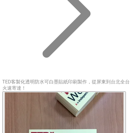
TED客製化透明防水可白墨貼紙印刷製作，從屏東到台北全台
火速寄達！