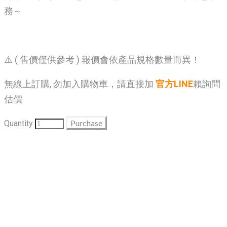
務～
⚠️ ( 售價僅供參考 ) 報價會依產品規格數量而異！
無線上訂購, 勿加入購物車，請直接加
官方LINE
賴詢問
估價
Purchase
Quantity