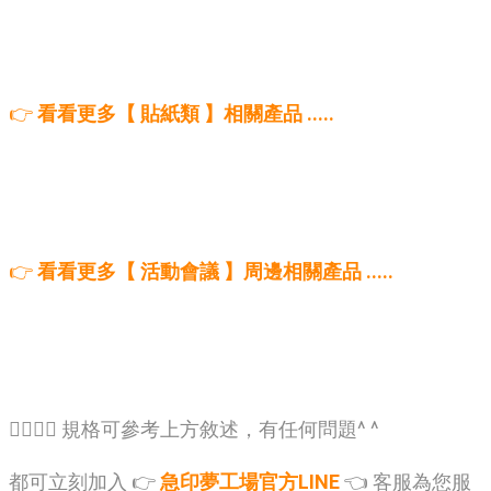
👉
看看更多【 貼紙類 】相關產品 .....
👉
看看更多【 活動會議 】周邊相關產品 .....
🙋‍♂️🙋‍♂️ 規格可參考上方敘述，有任何問題^ ^
都可立刻加入 👉
急印夢工場官方LINE
👈 客服為您服