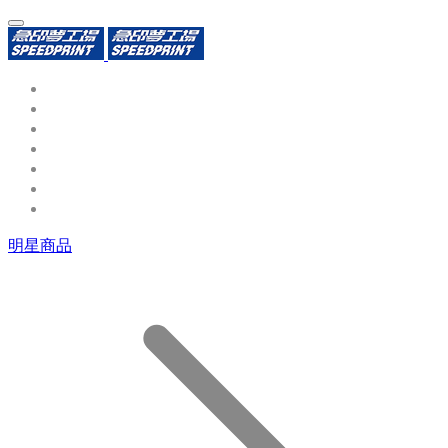
環保識別證
用途分類
熱門印製品
填表報價
資源中心
常見問題QA
聯絡我們
明星商品