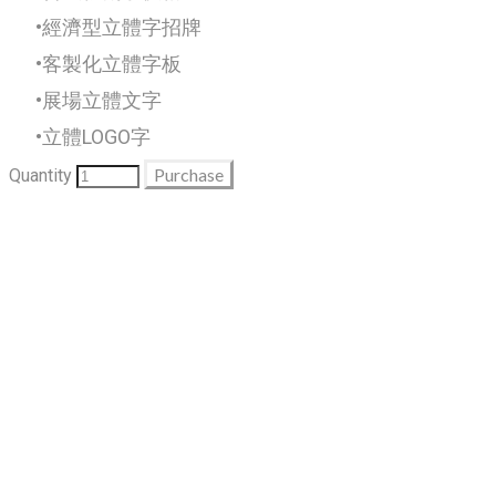
經濟型立體字招牌
客製化立體字板
展場立體文字
立體LOGO字
Purchase
Quantity