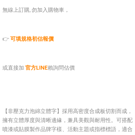
無線上訂購, 勿加入購物車，
👉
可填規格初估報價
或直接加
官方LINE
賴詢問估價
【非壓克力泡綿立體字】採用高密度合成板切割而成，
擁有立體厚度與清晰邊緣，兼具美觀與耐用性。可搭配
噴漆或貼膜製作品牌字樣、活動主題或指標標語，適合