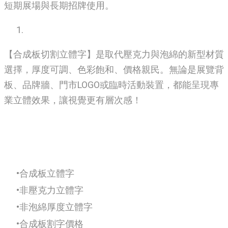
短期展場與長期招牌使用。
【合成板切割立體字】是取代壓克力與泡綿的新型材質
選擇，厚度可調、色彩飽和、價格親民。無論是展覽背
板、品牌牆、門市LOGO或臨時活動裝置，都能呈現專
業立體效果，讓視覺更有層次感！
合成板立體字
非壓克力立體字
非泡綿厚度立體字
合成板割字價格