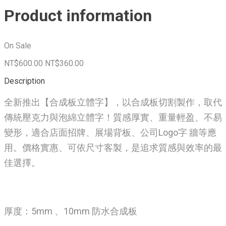
Product information
On Sale
NT$600.00
NT$360.00
Description
全新推出【合成板立體字】，以合成板切割製作，取代
傳統壓克力與泡綿立體字！質感厚實、重量輕盈、不易
變形，適合店面招牌、展場背板、公司Logo字 牆等應
用。價格實惠、可依尺寸客製，是追求質感與效率的最
佳選擇。
厚度：5mm 、10mm 防水合成板