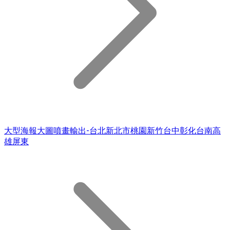
大型海報大圖噴畫輸出-台北新北市桃園新竹台中彰化台南高
雄屏東