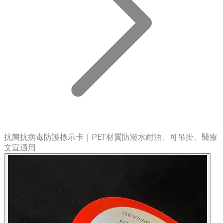
抗菌抗病毒防護標示卡｜PET材質防潑水耐油、可吊掛、醫療
文宣適用