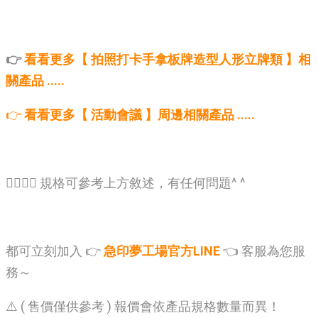
👉
看看更多【 拍照打卡手拿板牌造型人形立牌類 】相
關產品 .....
👉
看看更多【 活動會議 】周邊相關產品 .....
🙋‍♂️🙋‍♂️ 規格可參考上方敘述，有任何問題^ ^
都可立刻加入 👉
急印夢工場官方LINE
👈 客服為您服
務～
⚠️ ( 售價僅供參考 ) 報價會依產品規格數量而異！