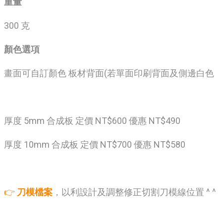
重量
300 克
顏色選項
畫面可自訂顏色 板材背面(若單面印刷背面及側邊白色
厚度 5mm 合成板 定價 NT$600 優惠 NT$490
厚度 10mm 合成板 定價 NT$700 優惠 NT$580
👉
刀模檔案
，以利設計及調整修正切割刀模線位置 ^ ^