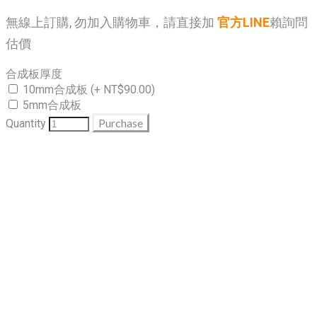
無線上訂購, 勿加入購物車，請直接加
官方LINE
賴詢問
估價
合成板厚度
10mm合成板 (+ NT$90.00)
5mm合成板
Purchase
Quantity