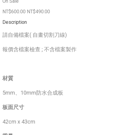
On Sale
NT$600.00
NT$490.00
Description
請自備檔案( 自畫切割刀線)
報價含檔案檢查 ; 不含檔案製作
材質
5mm、10mm防水合成板
板面尺寸
42cm x 43cm