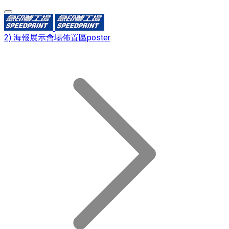
2) 海報展示會場佈置區poster