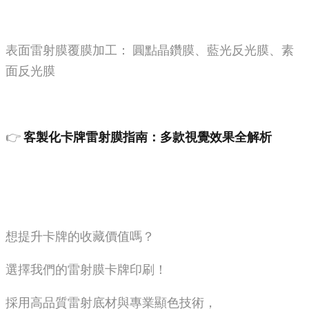
表面雷射膜覆膜加工： 圓點晶鑽膜、藍光反光膜、素
面反光膜
👉
客製化卡牌雷射膜指南：多款視覺效果全解析
想提升卡牌的收藏價值嗎？
選擇我們的雷射膜卡牌印刷！
採用高品質雷射底材與專業顯色技術，