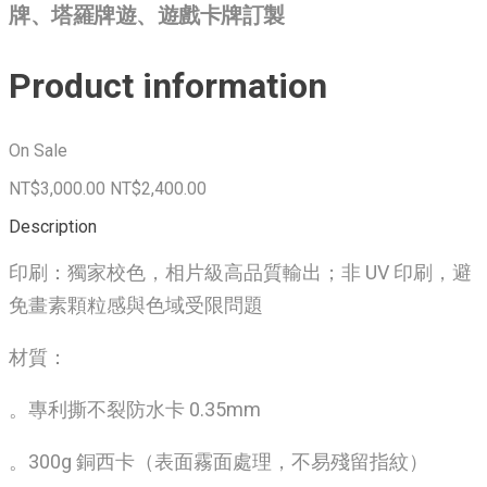
牌、塔羅牌遊、遊戲卡牌訂製
Product information
On Sale
NT$3,000.00
NT$2,400.00
Description
印刷：獨家校色，相片級高品質輸出；非 UV 印刷，避
免畫素顆粒感與色域受限問題
材質：
。專利撕不裂防水卡 0.35mm
。300g 銅西卡（表面霧面處理，不易殘留指紋）