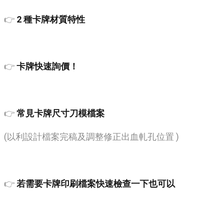
👉
2 種卡牌材質特性
👉
卡牌快速詢價！
👉
常見卡牌尺寸刀模檔案
(以利設計檔案完稿及調整修正出血軋孔位置 )
👉
若需要卡牌印刷檔案快速檢查一下也可以