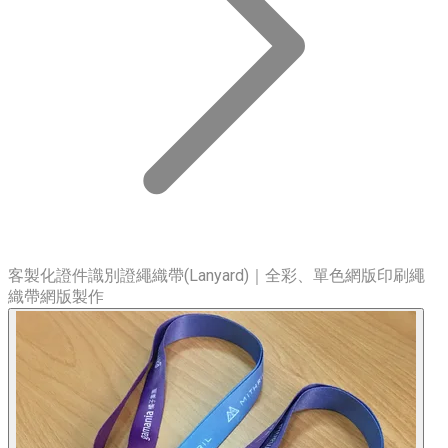
客製化證件識別證繩織帶(Lanyard)｜全彩、單色網版印刷繩
織帶網版製作