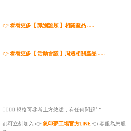
👉
看看更多【 識別證類 】相關產品 .....
👉
看看更多【 活動會議 】周邊相關產品 .....
🙋‍♂️🙋‍♂️ 規格可參考上方敘述，有任何問題^ ^
都可立刻加入 👉
急印夢工場官方LINE
👈 客服為您服