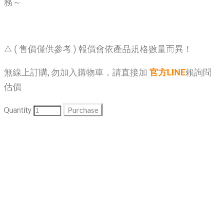
務～
⚠️ ( 售價僅供參考 ) 報價會依產品規格數量而異！
無線上訂購, 勿加入購物車，請直接加
官方LINE
賴詢問
估價
Purchase
Quantity