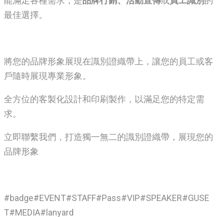
能滿足各種需求，是
品牌行銷、活動宣傳
或
員工識別
的
最佳選擇。
將您的品牌形象展現在識別證織帶上，讓您的員工或客
戶隨時展現專業形象。
全方位的客製化設計和印刷製作，以滿足您的特定需
求。
立即聯繫我們，打造獨一無二的識別證織帶，展現您的
品牌形象
#badge#EVENT#STAFF#Pass#VIP#SPEAKER#GUSE
T#MEDIA#lanyard