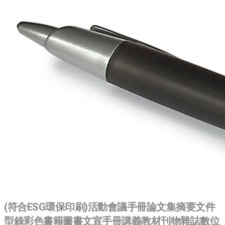
(符合ESG環保印刷)活動會議手冊論文集摘要文件
型錄彩色書籍圖書文宣手冊講義教材刊物雜誌數位