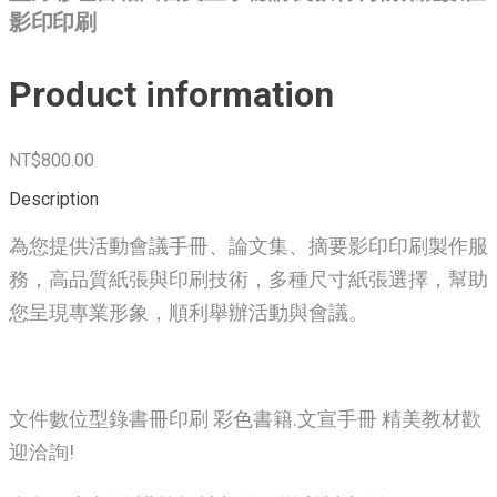
影印印刷
Product information
NT$800.00
Description
為您提供活動會議手冊、論文集、摘要影印印刷製作服
務，高品質紙張與印刷技術，多種尺寸紙張選擇，幫助
您呈現專業形象，順利舉辦活動與會議。
文件數位型錄書冊印刷 彩色書籍.文宣手冊 精美教材歡
迎洽詢!