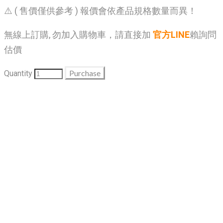
⚠️ ( 售價僅供參考 ) 報價會依產品規格數量而異！
無線上訂購, 勿加入購物車，請直接加
官方LINE
賴詢問
估價
Purchase
Quantity