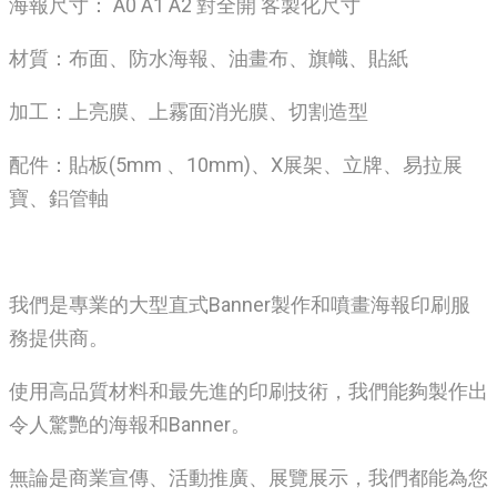
海報尺寸： A0 A1 A2 對全開 客製化尺寸
材質：布面、防水海報、油畫布、旗幟、貼紙
加工：上亮膜、上霧面消光膜、切割造型
配件：貼板(5mm 、10mm)、X展架、立牌、易拉展
寶、鋁管軸
我們是專業的大型直式Banner製作和噴畫海報印刷服
務提供商。
使用高品質材料和最先進的印刷技術，我們能夠製作出
令人驚艷的海報和Banner。
無論是商業宣傳、活動推廣、展覽展示，我們都能為您