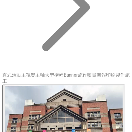
直式活動主視覺主軸大型橫幅Banner施作噴畫海報印刷製作施
工