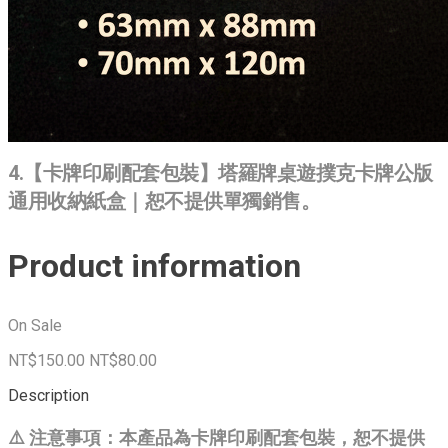
4.【卡牌印刷配套包裝】塔羅牌桌遊撲克卡牌公版
通用收納紙盒｜恕不提供單獨銷售。
Product information
On Sale
NT$150.00
NT$80.00
Description
⚠️ 注意事項：本產品為卡牌印刷配套包裝，恕不提供