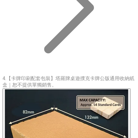
4.【卡牌印刷配套包裝】塔羅牌桌遊撲克卡牌公版通用收納紙
盒｜恕不提供單獨銷售。