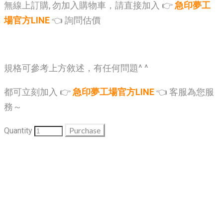
無線上訂購, 勿加入購物車，請直接加入 👉
急印夢工
場官方LINE
👈 詢問估價
規格可參考上方敘述，有任何問題^ ^
都可立刻加入 👉
急印夢工場官方LINE
👈 客服為您服
務～
Purchase
Quantity