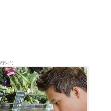
裂材質 ！