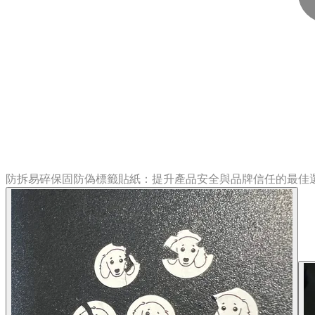
防拆易碎保固防偽標籤貼紙：提升產品安全與品牌信任的最佳