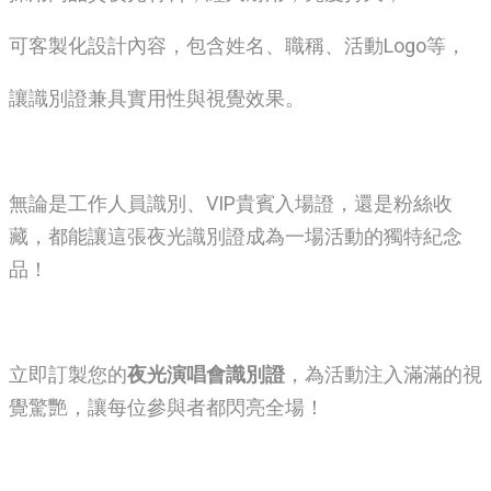
可客製化設計內容，包含姓名、職稱、活動Logo等，
讓識別證兼具實用性與視覺效果。
無論是工作人員識別、VIP貴賓入場證，還是粉絲收
藏，都能讓這張夜光識別證成為一場活動的獨特紀念
品！
立即訂製您的
夜光演唱會識別證
，為活動注入滿滿的視
覺驚艷，讓每位參與者都閃亮全場！