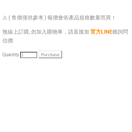
⚠️ ( 售價僅供參考 ) 報價會依產品規格數量而異！
無線上訂購, 勿加入購物車，請直接加
官方LINE
賴詢問
估價
Purchase
Quantity