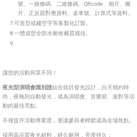
號、一維條碼、二維條碼、QRcode、相片、圖
片、正反面對應資料、桌車號、計算式等資料。
可造型或鏤空字等客製化訂製。
一體成型全防水耐收藏質感佳。
讓您的活動與眾不同！
夜光型演唱會識別證
結合炫目發光設計，白天簡約時
尚，夜晚則自動發光，成為演唱會、音樂節、派對等活
動的最佳亮點。
不僅提升活動專業度，更讓參與者輕鬆成為全場焦點。
採用高品質夜光材料，經久耐用，亮度持久；