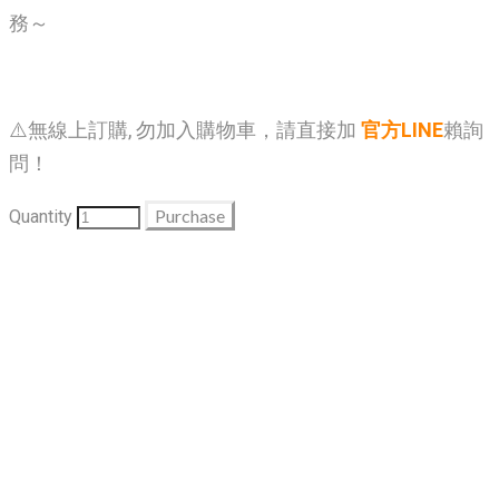
務～
⚠️無線上訂購, 勿加入購物車，請直接加
官方LINE
賴詢
問！
Purchase
Quantity