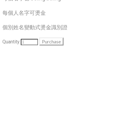
每個人名字可燙金
個別姓名變動式燙金識別證
Purchase
Quantity