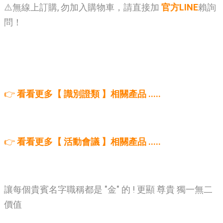
⚠️無線上訂購, 勿加入購物車，請直接加
官方LINE
賴詢
問！
👉
看看更多【 識別證類 】相關產品 .....
👉
看看更多【 活動會議 】相關產品 .....
讓每個貴賓名字職稱都是 "金" 的 ! 更顯 尊貴 獨一無二
價值