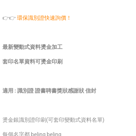
👉👉
環保識別證快速詢價！
最新變動式資料燙金加工
套印名單資料可燙金印刷
適用 : 識別證 證書聘書獎狀感謝狀 信封
燙金銀識別證印刷(可套印變動式資料名單)
每個名字都 beling beling