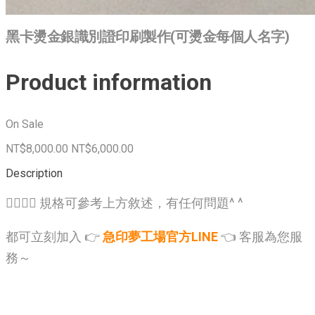
黑卡燙金銀識別證印刷製作(可燙金每個人名字)
Product information
On Sale
NT$8,000.00
NT$6,000.00
Description
🙋‍♂️🙋‍♂️ 規格可參考上方敘述，有任何問題^ ^
都可立刻加入 👉
急印夢工場官方LINE
👈 客服為您服
務～