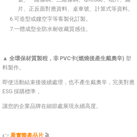
片、正反面對應資料、桌車號、計算式等資料。
可造型或鏤空字等客製化訂製。
一體成型全防水耐收藏質感佳。
▲ 全環保材質製程，非 PVC卡(燃燒後產生戴奧辛)
塑
料製作。
即使活動結束後後續處理，也不產生戴奧辛，完美對應
ESG 採購標準，
讓您的企業品牌在細節處展現永續高度。
👉
看實際產品片
🎬