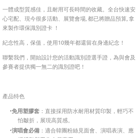
一體成型質感佳，且耐用可長時間的收藏。全台快速安
心宅配、現今很多活動、展覽會場, 都已將贈品預算, 拿
來製作環保識別證卡 ！
紀念性高，保值，使用10幾年都還留在身邊紀念！
聯繫我們，開始設計您的活動識別證選手證，為與會及
參賽者提供獨一無二的識別證吧！
產品特色
免用塑膠套
：直接採用防水耐用材質印製，輕巧不
怕皺折，展現高質感。
演唱會必備
：適合韓團粉絲見面會、演唱表演、應