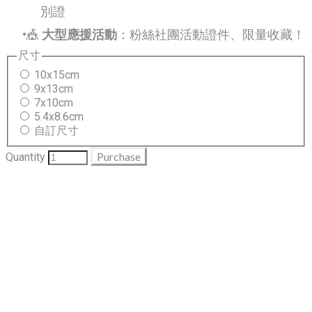
別證
🎪
大型應援活動
：粉絲社團活動證件、限量收藏！
尺寸
10x15cm
9x13cm
7x10cm
5.4x8.6cm
自訂尺寸
Purchase
Quantity