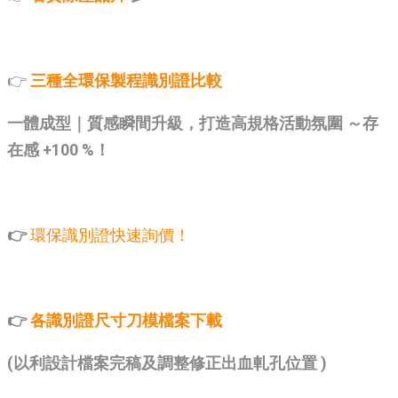
👉
三種全環保製程識別證比較
一體成型｜質感瞬間升級，打造高規格活動氛圍 ～存
在感 +100 %！
👉
環保識別證快速詢價！
👉
各識別證尺寸刀模檔案下載
(以利設計檔案完稿及調整修正出血軋孔位置 )