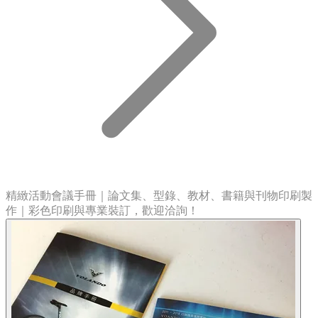
精緻活動會議手冊｜論文集、型錄、教材、書籍與刊物印刷製
作｜彩色印刷與專業裝訂，歡迎洽詢！