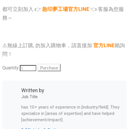
都可立刻加入 👉
急印夢工場官方LINE
👈 客服為您服
務～
⚠️無線上訂購, 勿加入購物車，請直接加
官方LINE
賴詢
問！
Purchase
Quantity
Written by
Job Title
has 10+ years of experience in [industry/field]. They
specialize in [areas of expertise] and have helped
[achievement/impact].