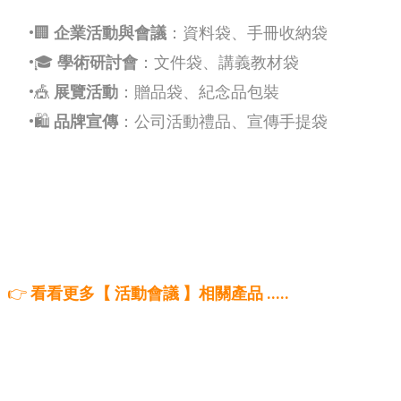
🏢
企業活動與會議
：資料袋、手冊收納袋
🎓
學術研討會
：文件袋、講義教材袋
🎪
展覽活動
：贈品袋、紀念品包裝
🛍
品牌宣傳
：公司活動禮品、宣傳手提袋
👉
看看更多【 活動會議 】相關產品 .....