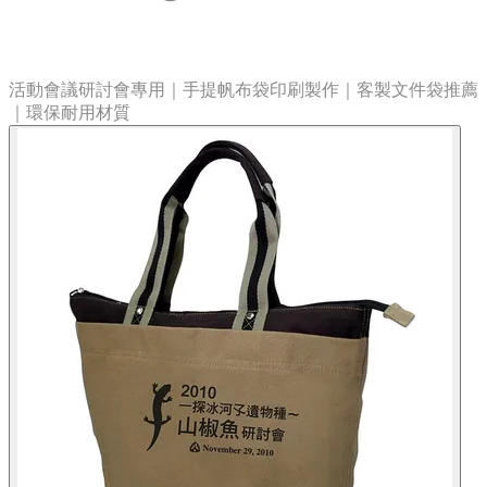
活動會議研討會專用｜手提帆布袋印刷製作｜客製文件袋推薦
｜環保耐用材質