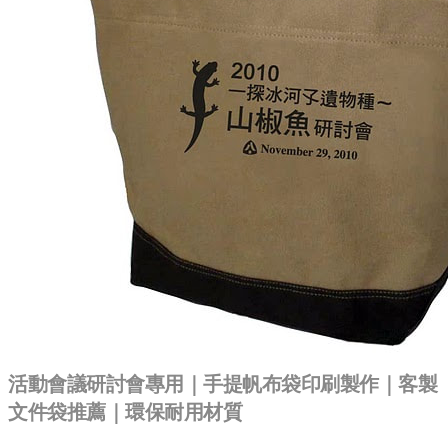
活動會議研討會專用｜手提帆布袋印刷製作｜客製
文件袋推薦｜環保耐用材質