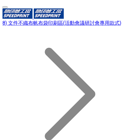
8) 文件不織布帆布袋印刷區(活動會議研討會專用款式)