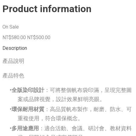
Product information
On Sale
NT$580.00
NT$500.00
Description
產品說明
產品特色
全版染印設計
：可將整個帆布袋印滿，呈現完整圖
案或品牌視覺，設計效果鮮明亮眼。
環保耐用材質
：高品質帆布製作，耐磨、防水、可
重複使用，符合環保概念。
多用途應用
：適合活動、會議、研討會、教材資料