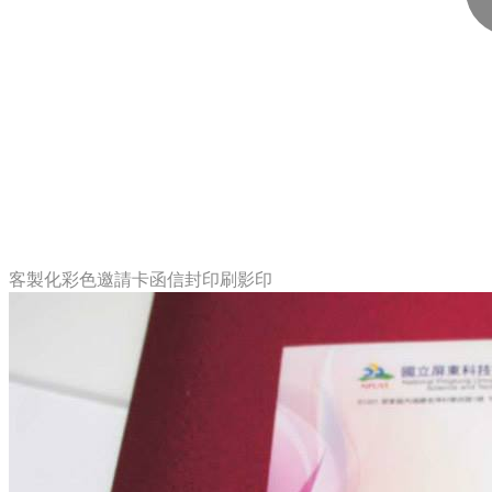
客製化彩色邀請卡函信封印刷影印