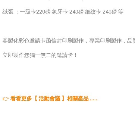
紙張 ：一級卡220磅 象牙卡 240磅 細紋卡 240磅 等
客製化彩色邀請卡函信封印刷製作，專業印刷製作，品
立即製作您獨一無二的邀請卡！
👉
看看更多【 活動會議 】相關產品 .....