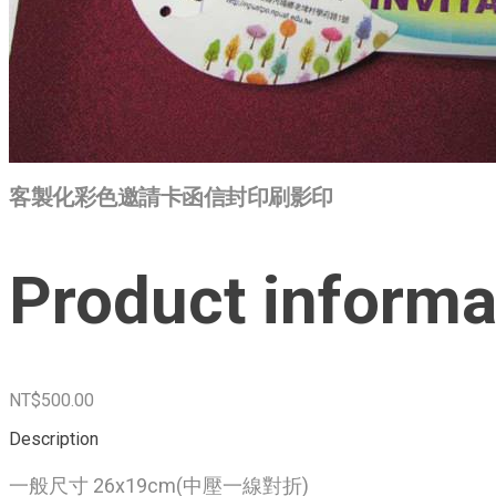
客製化彩色邀請卡函信封印刷影印
Product informa
NT$500.00
Description
一般尺寸 26x19cm(中壓一線對折)