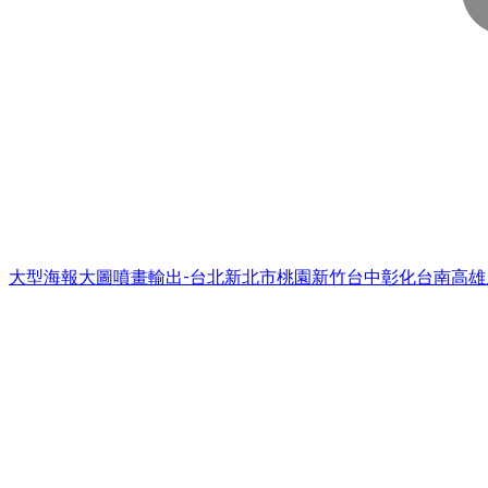
大型海報大圖噴畫輸出-台北新北市桃園新竹台中彰化台南高雄