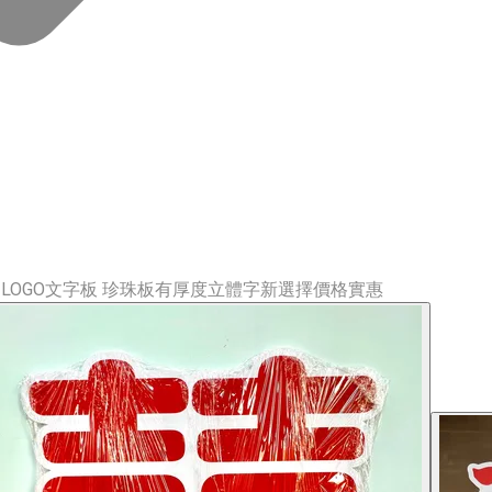
LOGO文字板 珍珠板有厚度立體字新選擇價格實惠