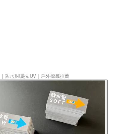
｜防水耐曬抗 UV｜戶外標籤推薦