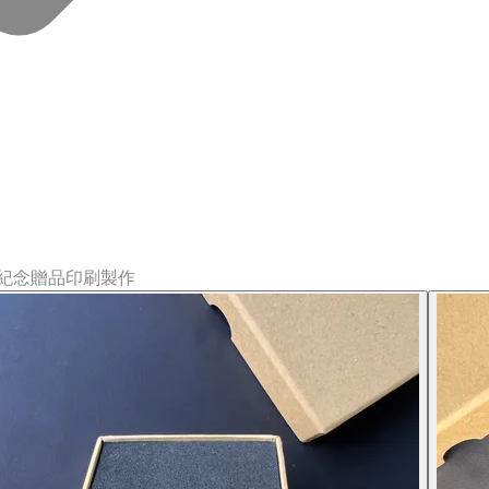
刷紀念贈品印刷製作