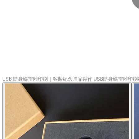
USB 隨身碟雷雕印刷｜客製紀念贈品製作 USB隨身碟雷雕印