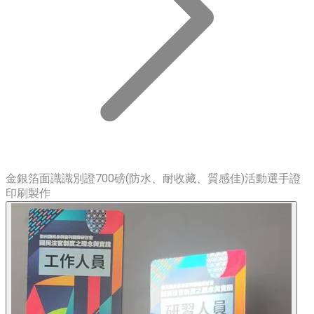
金銀箔面識識別證700磅(防水、耐收藏、質感佳)活動選手證
印刷製作