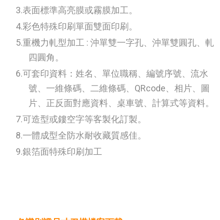
表面標準高亮膜或霧膜加工。
彩色特殊印刷單面雙面印刷。
重機力軋型加工 : 沖單雙一字孔、沖單雙圓孔、軋
四圓角。
可套印資料：姓名、單位職稱、編號序號、流水
號、一維條碼、二維條碼、QRcode、相片、圖
片、正反面對應資料、桌車號、計算式等資料。
可造型或鏤空字等客製化訂製。
一體成型全防水耐收藏質感佳。
銀箔面特殊印刷加工