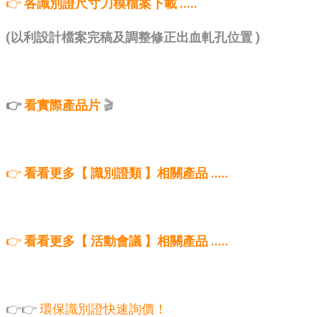
👉
各識別證尺寸刀模檔案下載 .....
(以利設計檔案完稿及調整修正出血軋孔位置 )
👉
看實際產品片
🎬
👉
看看更多【 識別證類 】相關產品 .....
👉
看看更多【 活動會議 】相關產品 .....
👉👉
環保識別證快速詢價！