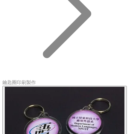
鑰匙圈印刷製作