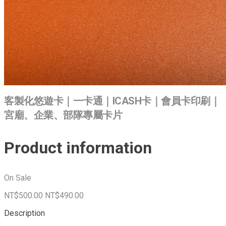
客製化悠遊卡｜一卡通｜ICASH卡｜會員卡印刷｜
宮廟、企業、部隊專屬卡片
Product information
On Sale
NT$500.00
NT$490.00
Description