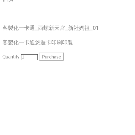
客製化一卡通_西螺新天宮_新社媽祖_01
客製化一卡通悠遊卡印刷印製
Purchase
Quantity