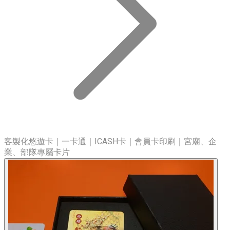
客製化悠遊卡｜一卡通｜ICASH卡｜會員卡印刷｜宮廟、企
業、部隊專屬卡片