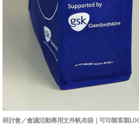
研討會／會議活動專用文件帆布袋｜可印製客製LO