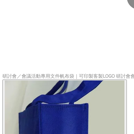
研討會／會議活動專用文件帆布袋｜可印製客製LOGO 研討